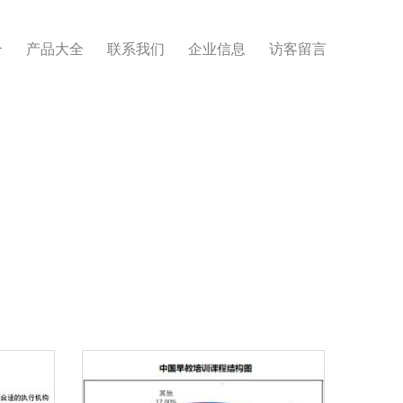
介
产品大全
联系我们
企业信息
访客留言