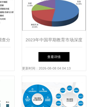
调查分
2023年中国早期教育市场深度
调研报告
查看详情
更新时间：2026-08-08 04:04:13