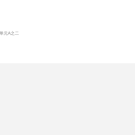
单元A之二