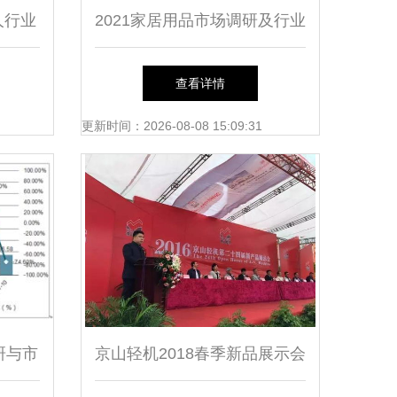
器人行业
2021家居用品市场调研及行业
预测
深度分析 新常态下的变革与
查看详情
机遇
更新时间：2026-08-08 15:09:31
研与市
京山轻机2018春季新品展示会