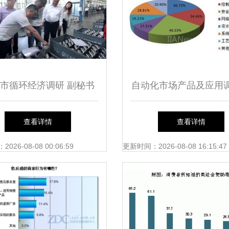
市循环经济调研 副秘书
自动化市场产品及应用
庆丹深入一线洞察市场动
析
查看详情
查看详情
态
26-08-08 00:06:59
更新时间：2026-08-08 16:15:47