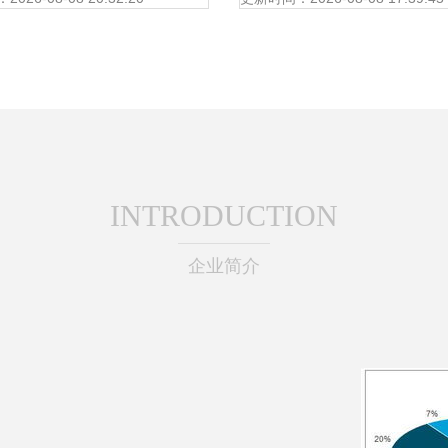
INTRODUCTION
企业简介